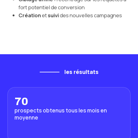
fort potentiel de conversion
Création
et
suivi
des nouvelles campagnes
les résultats
70
prospects obtenus tous les mois en
moyenne