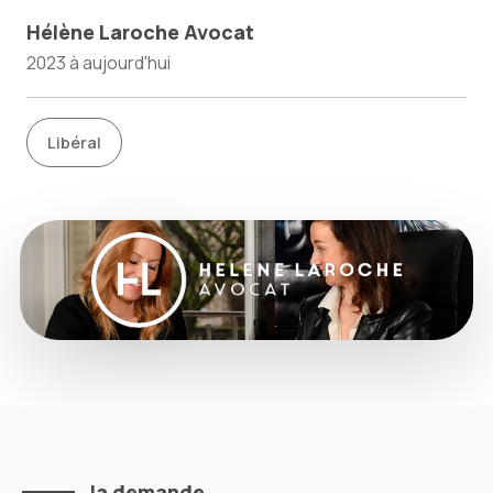
Hélène
Laroche
Avocat
2023 à aujourd'hui
Libéral
la demande